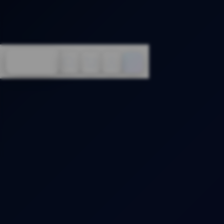
Cari
Troli
Login
Navigation
SULTANWIN $ Situs
Slot Online
Indonesia Dengan
Koleksi Game
Populer