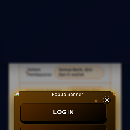
INFORMASI SITUS
TOGEL ONLINE
SULTANWIN
Penilaian Pengguna
222.685.561
Sistem
Semua Bank, Qris
Pembayaran
Dan E-wallet
Layanan Support
24/7 Non Stop
Lisensi
Resmi No 1 Di Indonesia
LOGIN