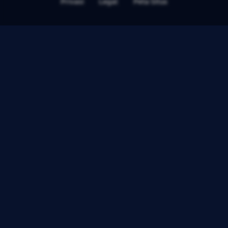
Privasi
Legal
Peta Situs