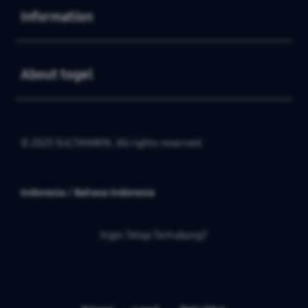
Information
Buka
About togel
© 2025 SULTANWIN. All rights reserved.
Indonesia / Bahasa Indonesia
Ingin Tetap Terhubung?