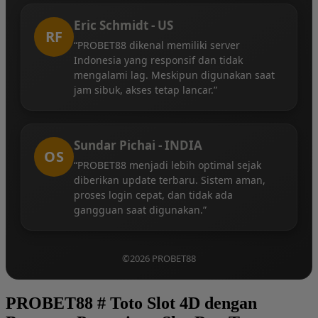
Eric Schmidt - US
RF
“PROBET88 dikenal memiliki server
Indonesia yang responsif dan tidak
mengalami lag. Meskipun digunakan saat
jam sibuk, akses tetap lancar.”
Sundar Pichai - INDIA
OS
“PROBET88 menjadi lebih optimal sejak
diberikan update terbaru. Sistem aman,
proses login cepat, dan tidak ada
gangguan saat digunakan.”
©2026 PROBET88
PROBET88 # Toto Slot 4D dengan