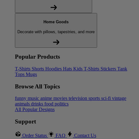
Home Goods
Decorate with pillows, tapestries, and more
Popular Products
T-Shirts
Shorts
Hoodies
Hats
Kids T-Shirts
Stickers
Tank
Tops
Mugs
Browse All Topics
funny
music
anime
movies
television
sports
sci-fi
vintage
animals
drinks
food
politics
All Popular Designs
Support
Order Status
FAQ
Contact Us