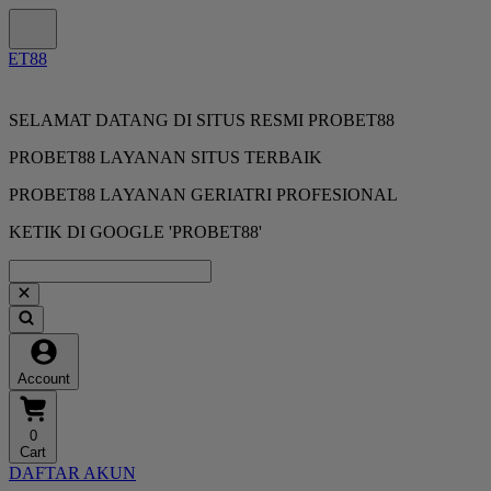
SELAMAT DATANG DI SITUS RESMI PROBET88
PROBET88 LAYANAN SITUS TERBAIK
PROBET88 LAYANAN GERIATRI PROFESIONAL
KETIK DI GOOGLE 'PROBET88'
Account
0
Cart
DAFTAR AKUN