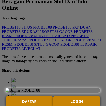
Beragam Permainan Slot Dan Toto
Online
Trending Tags
PROBET88
SITUS PROBET88
PROBET88 PANDUAN
PROBET88 EDUKASI
PROBET88 GACOR
PROBET88
RESMI
PROBET88 SERVER THAILAND
PROBET88
TERPERCAYA
PROBET88 SLOT GACOR
PROBET88 SLOT
RESMI
PROBET88 SITUS GACOR
PROBET88 TERBAIK
PROBET88 LIVECHAT
The links above have been automatically generated based on tag
usage by third-party designers on the TeePublic platform.
Share this design:
DAFTAR
LOGIN