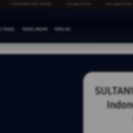
 SULTANWIN TOGEL ONLINE
|
Link Togel Online
|
Situs Togel Online
|
K TOGEL
TOGEL RESMI
TOTO 4D
SULTANW
Indon