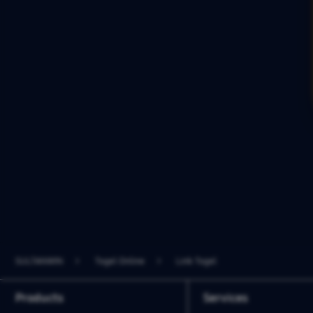
Layer Popup Close
SULTANWIN
>
Togel Online
>
Link Togel
Footer Navigation
Products
Services