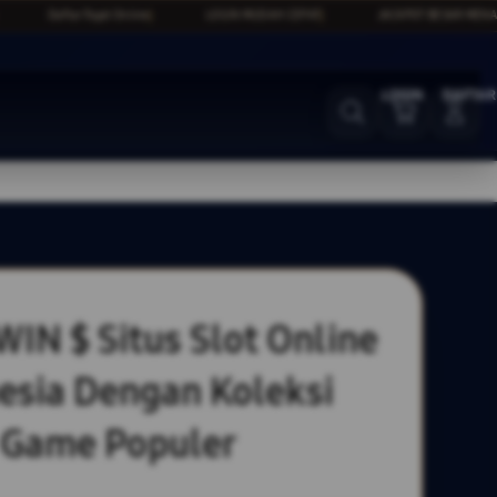
Daftar Togel Online
|
LOGIN MUDAH CEPAT
|
JACKPOT BESAR MENANTI
|
LOGIN
DAFTAR
Cari
Cari
Troli
Login/Sign-Up
IN $ Situs Slot Online
esia Dengan Koleksi
Game Populer