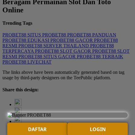
Beragam Permainan Slot Dan Toto
Online
Trending Tags
PROBET88
SITUS PROBET88
PROBET88 PANDUAN
PROBET88 EDUKASI
PROBET88 GACOR
PROBET88
RESMI
PROBET88 SERVER THAILAND
PROBET88
TERPERCAYA
PROBET88 SLOT GACOR
PROBET88 SLOT
RESMI
PROBET88 SITUS GACOR
PROBET88 TERBAIK
PROBET88 LIVECHAT
The links above have been automatically generated based on tag
usage by third-party designers on the TeePublic platform.
Share this design:
DAFTAR
LOGIN