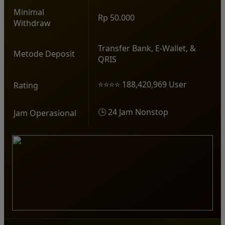
Minimal
Rp 50.000
Withdraw
Transfer Bank, E-Wallet, &
Metode Deposit
QRIS
⭐⭐⭐⭐ 188,420,969 User
Rating
🕒 24 Jam Nonstop
Jam Operasional