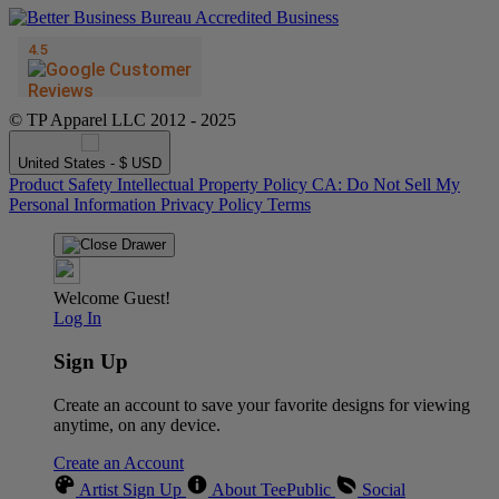
© TP Apparel LLC 2012 - 2025
United States - $ USD
Product Safety
Intellectual Property Policy
CA: Do Not Sell My
Personal Information
Privacy Policy
Terms
Welcome Guest!
Log In
Sign Up
Create an account to save your favorite designs for viewing
anytime, on any device.
Create an Account
Artist Sign Up
About TeePublic
Social