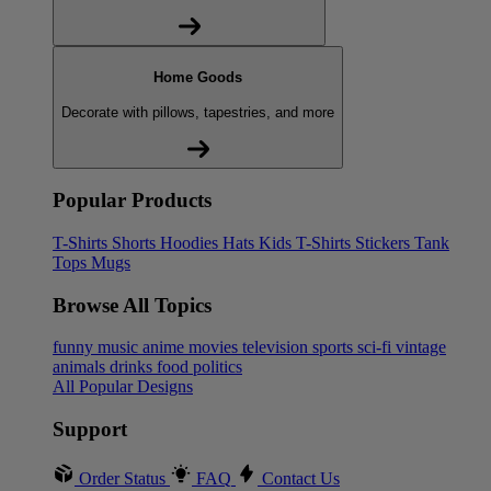
Home Goods
Decorate with pillows, tapestries, and more
Popular Products
T-Shirts
Shorts
Hoodies
Hats
Kids T-Shirts
Stickers
Tank
Tops
Mugs
Browse All Topics
funny
music
anime
movies
television
sports
sci-fi
vintage
animals
drinks
food
politics
All Popular Designs
Support
Order Status
FAQ
Contact Us