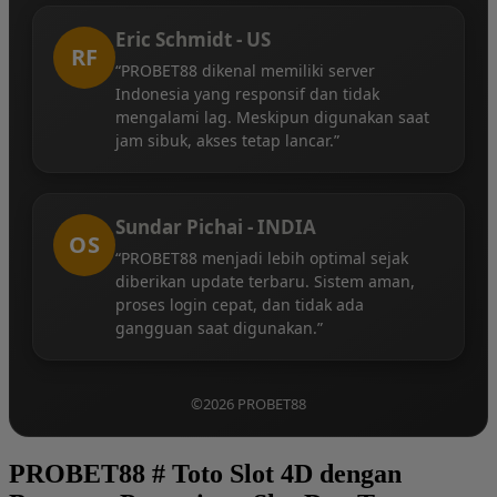
Eric Schmidt - US
RF
“PROBET88 dikenal memiliki server
Indonesia yang responsif dan tidak
mengalami lag. Meskipun digunakan saat
jam sibuk, akses tetap lancar.”
Sundar Pichai - INDIA
OS
“PROBET88 menjadi lebih optimal sejak
diberikan update terbaru. Sistem aman,
proses login cepat, dan tidak ada
gangguan saat digunakan.”
©2026 PROBET88
PROBET88 # Toto Slot 4D dengan