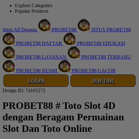
Explore Categories
Popular Products
Shop All Designs
PROBET88
SITUS PROBET88
PROBET88 DAFTAR
PROBET88 EDUKASI
PROBET88 LAYANAN
PROBET88 TERBARU
PROBET88 RESMI
PROBET88 GACOR
LOGIN
DAFTAR
Design ID: 74165272
PROBET88 # Toto Slot 4D
dengan Beragam Permainan
Slot Dan Toto Online