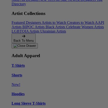
Directory
Artist Collections
Featured Designers
Artists to Watch
Creators to Watch
AAPI
Artists
BIPOC Artists
Black Artists
Celebrate Women Artists
LGBTQIA Artists
Ukrainian Artists
Back To Menu
Adult Apparel
T-Shirts
Shorts
New!
Hoodies
Long Sleeve T-Shirts