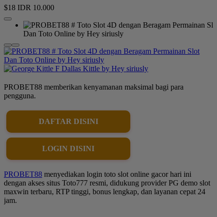
$18
IDR 10.000
PROBET88 memberikan kenyamanan maksimal bagi para
pengguna.
DAFTAR DISINI
LOGIN DISINI
PROBET88
menyediakan login toto slot online gacor hari ini
dengan akses situs Toto777 resmi, didukung provider PG demo slot
maxwin terbaru, RTP tinggi, bonus lengkap, dan layanan cepat 24
jam.