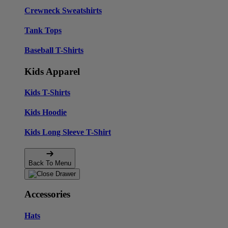
Crewneck Sweatshirts
Tank Tops
Baseball T-Shirts
Kids Apparel
Kids T-Shirts
Kids Hoodie
Kids Long Sleeve T-Shirt
Back To Menu
Accessories
Hats