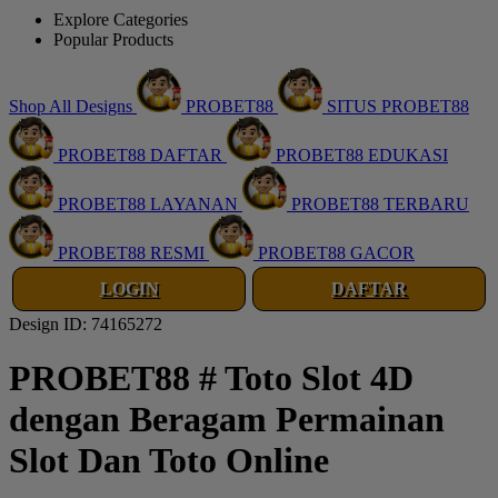
Explore Categories
Popular Products
Shop All Designs
PROBET88
SITUS PROBET88
PROBET88 DAFTAR
PROBET88 EDUKASI
PROBET88 LAYANAN
PROBET88 TERBARU
PROBET88 RESMI
PROBET88 GACOR
LOGIN
DAFTAR
Design ID: 74165272
PROBET88 # Toto Slot 4D
dengan Beragam Permainan
Slot Dan Toto Online