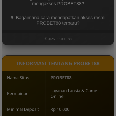
mengakses PROBET88?
dan sistem yang telah dioptimalkan.
Jika mengalami kendala, pengguna dapat
6. Bagaimana cara mendapatkan akses resmi
menghubungi layanan customer service 24 jam
PROBET88 terbaru?
yang siap membantu menyelesaikan permasalahan
dengan cepat.
Pengguna dapat mengakses link resmi PROBET88
yang telah diperbarui agar terhindar dari gangguan
©2026 PROBET88
serta memastikan koneksi tetap aman dan stabil.
INFORMASI TENTANG PROBET88
Nama Situs
PROBET88
Layanan Lansia & Game
Permainan
Online
Minimal Deposit
Rp 10.000