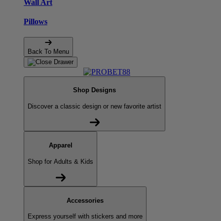
Wall Art
Pillows
Back To Menu
Shop Designs
Discover a classic design or new favorite artist
Apparel
Shop for Adults & Kids
Accessories
Express yourself with stickers and more