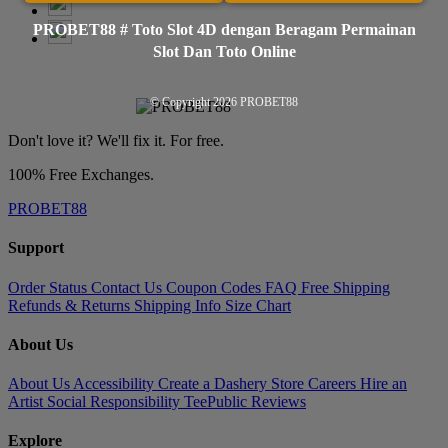
PROBET88 # Toto Slot 4D dengan Beragam Permainan
Slot Dan Toto Online
© Copyright 2026
PROBET88
Don't love it? We'll fix it. For free.
100% Free Exchanges.
PROBET88
Support
Order Status
Contact Us
Coupon Codes
FAQ
Free Shipping
Refunds & Returns
Shipping Info
Size Chart
About Us
About Us
Accessibility
Create a Dashery Store
Careers
Hire an
Artist
Social Responsibility
TeePublic Reviews
Explore