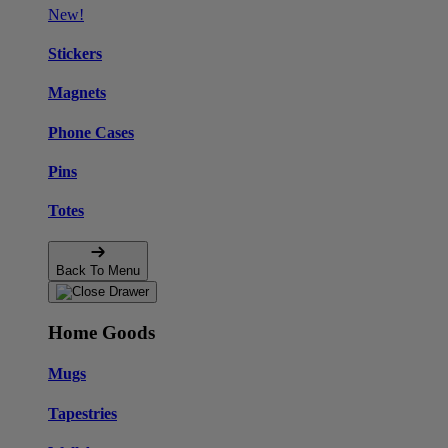
New!
Stickers
Magnets
Phone Cases
Pins
Totes
Back To Menu
Home Goods
Mugs
Tapestries