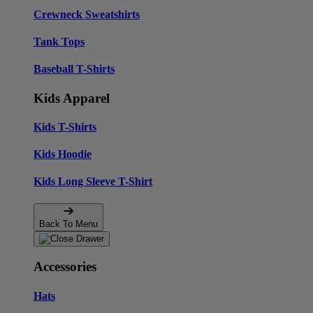
Crewneck Sweatshirts
Tank Tops
Baseball T-Shirts
Kids Apparel
Kids T-Shirts
Kids Hoodie
Kids Long Sleeve T-Shirt
Back To Menu
Accessories
Hats