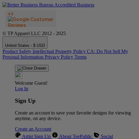
© TP Apparel LLC 2012 - 2025
United States - $ USD
Product Safety
Intellectual Property Policy
CA: Do Not Sell My
Personal Information
Privacy Policy
Terms
Welcome Guest!
Log In
Sign Up
Create an account to save your favorite designs for viewing
anytime, on any device.
Create an Account
Artist Sign Up
About TeePublic
Social