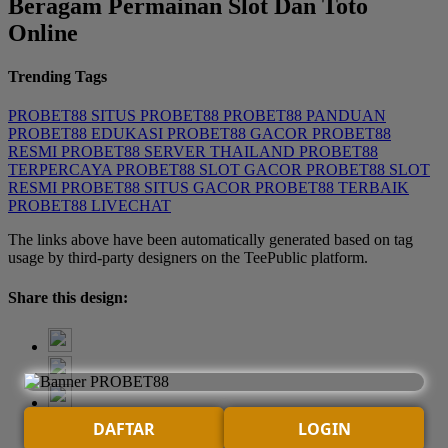
Beragam Permainan Slot Dan Toto
Online
Trending Tags
PROBET88
SITUS PROBET88
PROBET88 PANDUAN
PROBET88 EDUKASI
PROBET88 GACOR
PROBET88
RESMI
PROBET88 SERVER THAILAND
PROBET88
TERPERCAYA
PROBET88 SLOT GACOR
PROBET88 SLOT
RESMI
PROBET88 SITUS GACOR
PROBET88 TERBAIK
PROBET88 LIVECHAT
The links above have been automatically generated based on tag
usage by third-party designers on the TeePublic platform.
Share this design:
DAFTAR
LOGIN