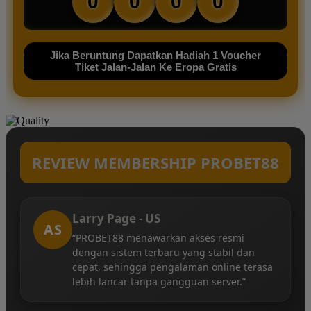
0
0
0
0
Jika Beruntung Dapatkan Hadiah 1 Voucher
Tiket Jalan-Jalan Ke Eropa Gratis
REVIEW MEMBERSHIP PROBET88
Larry Page - US
AS
“PROBET88 menawarkan akses resmi
dengan sistem terbaru yang stabil dan
cepat, sehingga pengalaman online terasa
lebih lancar tanpa gangguan server.”