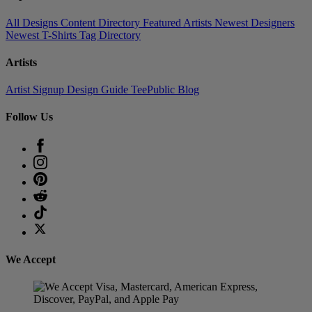
All Designs
Content Directory
Featured Artists
Newest Designers
Newest T-Shirts
Tag Directory
Artists
Artist Signup
Design Guide
TeePublic Blog
Follow Us
We Accept