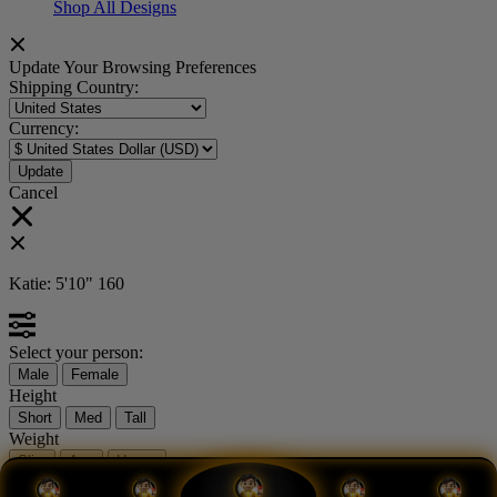
Shop All Designs
Update Your Browsing Preferences
Shipping Country:
Currency:
Cancel
Katie:
5'10"
160
Select your person:
Male
Female
Height
Short
Med
Tall
Weight
Slim
Avg
Heavy
View Size Chart