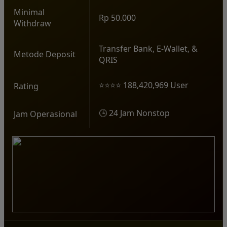
Minimal
Rp 50.000
Withdraw
Transfer Bank, E-Wallet, &
Metode Deposit
QRIS
⭐⭐⭐⭐ 188,420,969 User
Rating
🕒 24 Jam Nonstop
Jam Operasional