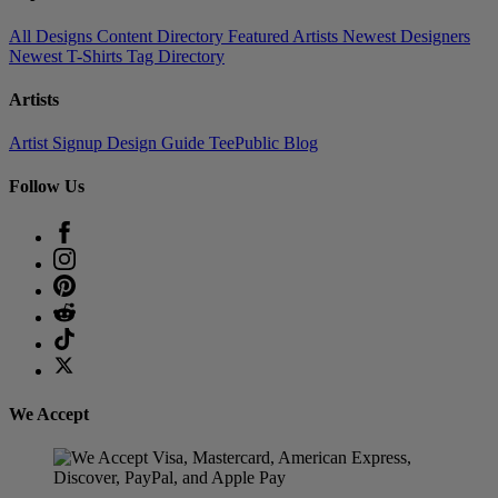
All Designs
Content Directory
Featured Artists
Newest Designers
Newest T-Shirts
Tag Directory
Artists
Artist Signup
Design Guide
TeePublic Blog
Follow Us
We Accept