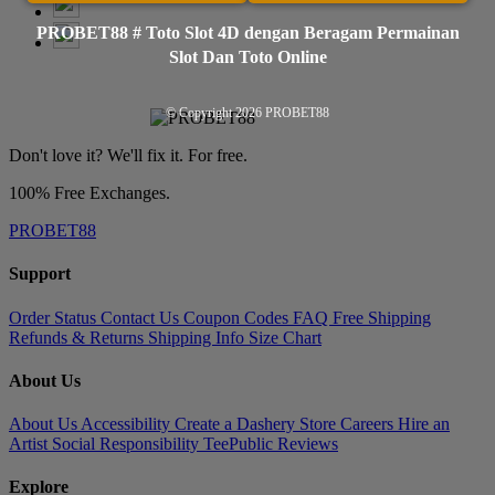
PROBET88 # Toto Slot 4D dengan Beragam Permainan
Slot Dan Toto Online
© Copyright 2026
PROBET88
Don't love it? We'll fix it. For free.
100% Free Exchanges.
PROBET88
Support
Order Status
Contact Us
Coupon Codes
FAQ
Free Shipping
Refunds & Returns
Shipping Info
Size Chart
About Us
About Us
Accessibility
Create a Dashery Store
Careers
Hire an
Artist
Social Responsibility
TeePublic Reviews
Explore