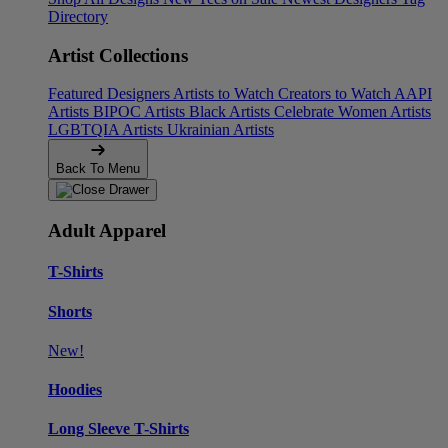
Directory
Artist Collections
Featured Designers
Artists to Watch
Creators to Watch
AAPI
Artists
BIPOC Artists
Black Artists
Celebrate Women Artists
LGBTQIA Artists
Ukrainian Artists
Back To Menu
Adult Apparel
T-Shirts
Shorts
New!
Hoodies
Long Sleeve T-Shirts