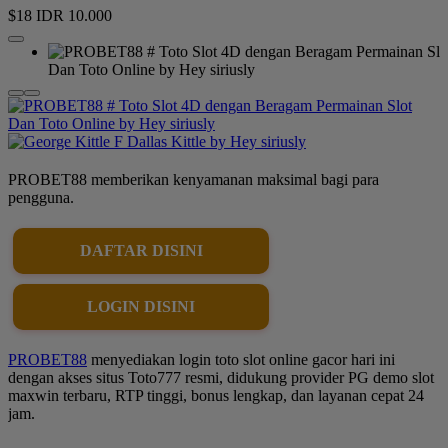
$18
IDR 10.000
PROBET88 memberikan kenyamanan maksimal bagi para
pengguna.
DAFTAR DISINI
LOGIN DISINI
PROBET88
menyediakan login toto slot online gacor hari ini
dengan akses situs Toto777 resmi, didukung provider PG demo slot
maxwin terbaru, RTP tinggi, bonus lengkap, dan layanan cepat 24
jam.