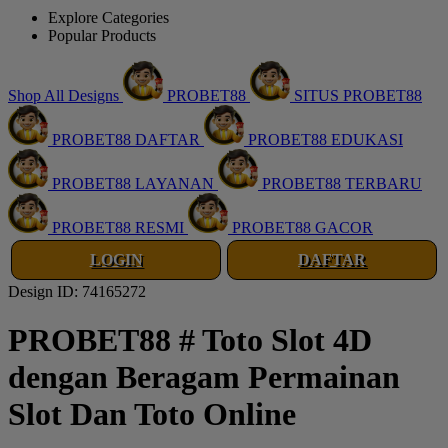
Explore Categories
Popular Products
Shop All Designs
PROBET88
SITUS PROBET88
PROBET88 DAFTAR
PROBET88 EDUKASI
PROBET88 LAYANAN
PROBET88 TERBARU
PROBET88 RESMI
PROBET88 GACOR
LOGIN
DAFTAR
Design ID: 74165272
PROBET88 # Toto Slot 4D
dengan Beragam Permainan
Slot Dan Toto Online