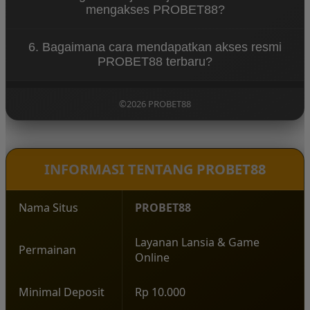
mengakses PROBET88?
dan sistem yang telah dioptimalkan.
Jika mengalami kendala, pengguna dapat
6. Bagaimana cara mendapatkan akses resmi
menghubungi layanan customer service 24 jam
PROBET88 terbaru?
yang siap membantu menyelesaikan permasalahan
dengan cepat.
Pengguna dapat mengakses link resmi PROBET88
yang telah diperbarui agar terhindar dari gangguan
©2026 PROBET88
serta memastikan koneksi tetap aman dan stabil.
INFORMASI TENTANG PROBET88
Nama Situs
PROBET88
Layanan Lansia & Game
Permainan
Online
Minimal Deposit
Rp 10.000