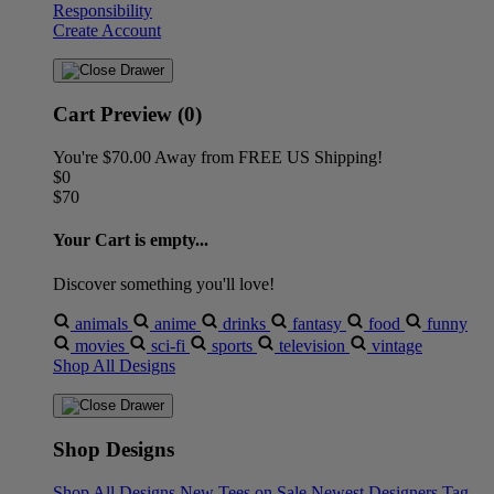
Responsibility
Create Account
Cart Preview (0)
You're
$70.00
Away from
FREE US Shipping!
$0
$70
Your Cart is empty...
Discover something you'll love!
animals
anime
drinks
fantasy
food
funny
movies
sci-fi
sports
television
vintage
Shop All Designs
Shop Designs
Shop All Designs
New Tees on Sale
Newest Designers
Tag