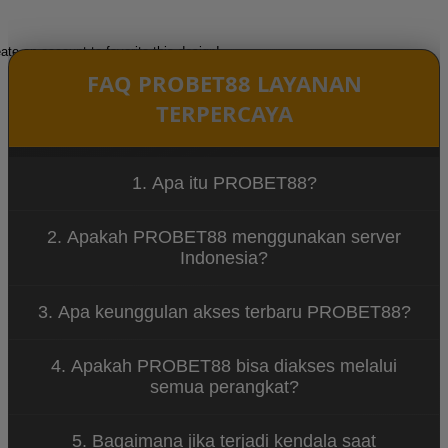
ate an account to favorite this design!
FAQ PROBET88 LAYANAN
TERPERCAYA
1. Apa itu PROBET88?
PROBET88 adalah platform dengan akses resmi
2. Apakah PROBET88 menggunakan server
yang telah diperbarui mengikuti Google update
Indonesia?
terbaru sehingga memberikan performa lebih
stabil dan aman bagi pengguna di Indonesia.
Ya, PROBET88 didukung server Indonesia yang
3. Apa keunggulan akses terbaru PROBET88?
cepat dan minim gangguan, sehingga akses lebih
lancar tanpa lag maupun error.
Keunggulannya meliputi pembaruan sistem
4. Apakah PROBET88 bisa diakses melalui
mengikuti update terbaru, keamanan data lebih
semua perangkat?
terjaga, serta peningkatan kecepatan akses di
berbagai perangkat.
PROBET88 dapat diakses melalui smartphone,
5. Bagaimana jika terjadi kendala saat
tablet, maupun desktop dengan tampilan responsif