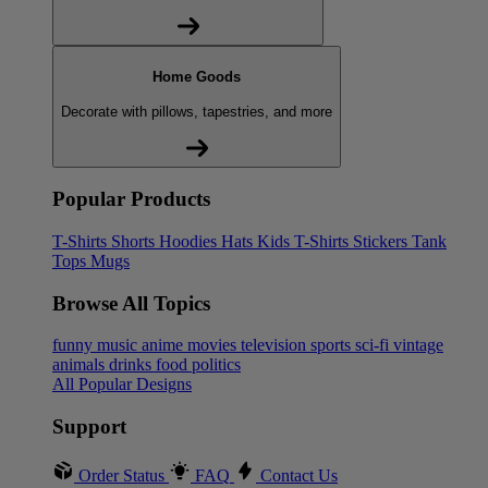
Home Goods
Decorate with pillows, tapestries, and more
Popular Products
T-Shirts
Shorts
Hoodies
Hats
Kids T-Shirts
Stickers
Tank
Tops
Mugs
Browse All Topics
funny
music
anime
movies
television
sports
sci-fi
vintage
animals
drinks
food
politics
All Popular Designs
Support
Order Status
FAQ
Contact Us