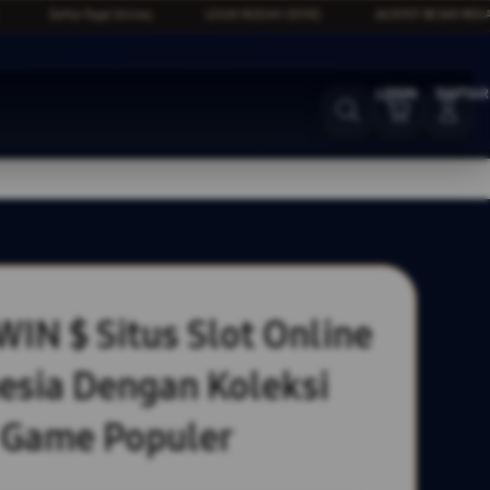
Daftar Togel Online
|
LOGIN MUDAH CEPAT
|
JACKPOT BESAR MENANTI
|
LOGIN
DAFTAR
Cari
Cari
Troli
Login/Sign-Up
IN $ Situs Slot Online
esia Dengan Koleksi
Game Populer