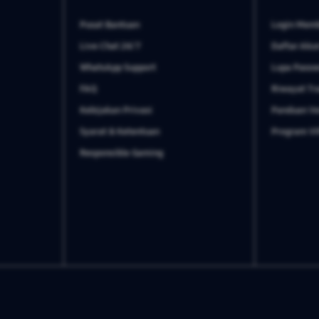
Pusat Bantuan
Login Mem
Live Chat 24/7
Daftar Aku
WhatsApp Support
Lupa Passw
FAQ
Riwayat Tr
Kebijakan Privasi
Panduan Ver
Syarat & Ketentuan
Program VI
Responsible Gaming