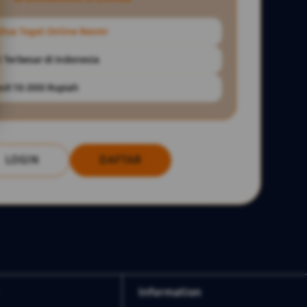
tus Togel Online Resmi
Terbesar di Indonesia
sit 10.000 Rupiah
LOGIN
DAFTAR
Information