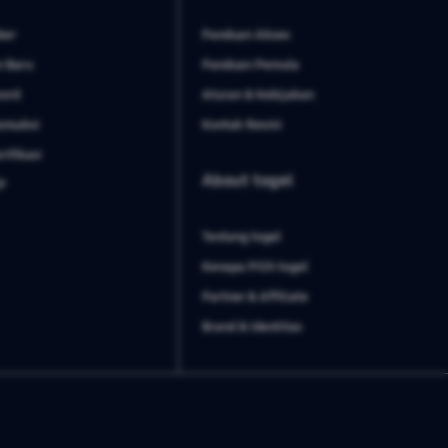
ber
Panduan Akses
n Baru
Panduan Pemula
ord
Aturan & Kebijakan
ansaksi
Kontak Resmi
ifikasi
About togel
P
Tentang togel
Kenapa Pilih togel
Partner & Affiliate
Brand & Identitas