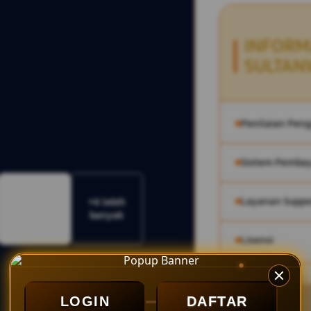
INFORMA
SULTAN
Penilaian Pen
Sistem Pemba
Layanan Suppo
+4 lebih
banyak
Lisensi
LOGIN
DAFTAR