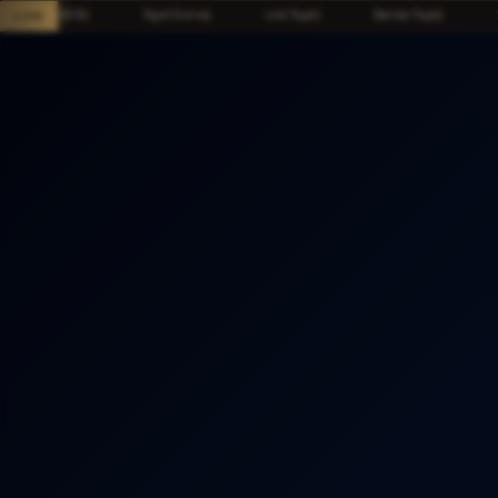
Skip
✧ SULTANWIN
|
Togel Online
|
Link Togel
|
Bandar Togel
|
Si
LIVE
to
content