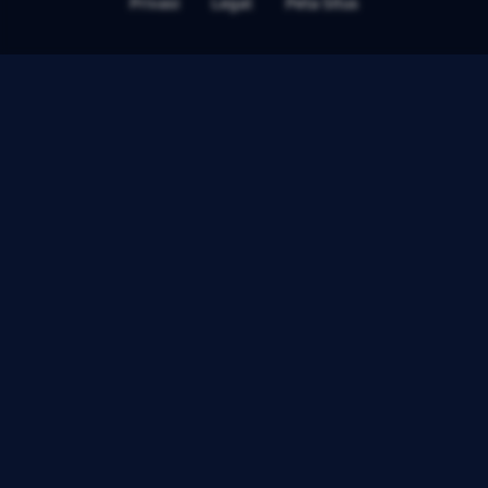
Privasi
Legal
Peta Situs