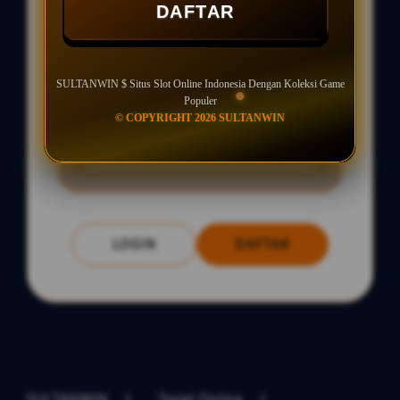
DAFTAR
PENAWARAN SPESIAL
SULTANWIN Situs Togel Online
Resmi
SULTANWIN $ Situs Slot Online Indonesia Dengan Koleksi Game
Populer
HADIAH Togel Terbesar di Indonesia
© COPYRIGHT 2026 SULTANWIN
Minimal Deposit 10.000 Rupiah
LOGIN
DAFTAR
Layer Popup Close
SULTANWIN
>
Togel Online
>