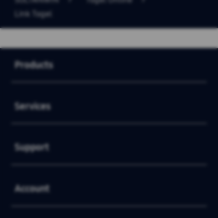
Link Togel
Buka
Footer Navigation
Products
Buka
Services
Buka
Support
Buka
Account
Buka