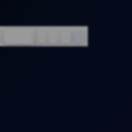
Cari
Troli
Login
Navigation
SULTANWIN $ Situs
Slot Online
Indonesia Dengan
Koleksi Game
Populer