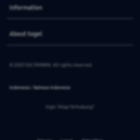
Information
Buka
About togel
© 2025 SULTANWIN. All rights reserved.
Indonesia / Bahasa Indonesia
Ingin Tetap Terhubung?