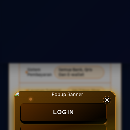
INFORMASI SITUS
TOGEL ONLINE
SULTANWIN
Penilaian Pengguna
222.685.561
Sistem
Semua Bank, Qris
Pembayaran
Dan E-wallet
Layanan Support
24/7 Non Stop
Lisensi
Resmi No 1 Di Indonesia
LOGIN