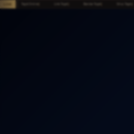
Skip
IN
|
Togel Online
|
Link Togel
|
Bandar Togel
|
Situs Togel
|
LIVE
to
content