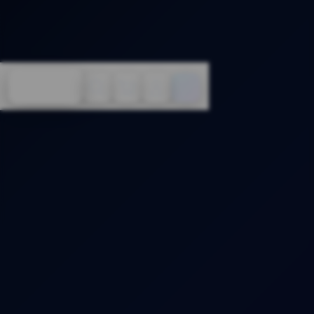
Cari
Troli
Login
Navigation
SULTANWIN $ Situs
Slot Online
Indonesia Dengan
Koleksi Game
Populer