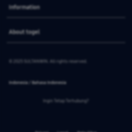
Information
Buka
About togel
© 2025 SULTANWIN. All rights reserved.
Indonesia / Bahasa Indonesia
Ingin Tetap Terhubung?