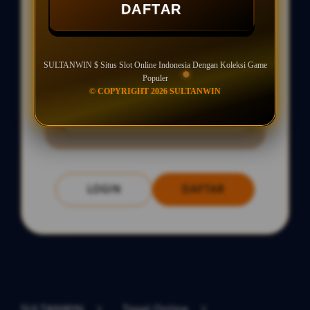
DAFTAR
PENAWARAN SPESIAL
SULTANWIN Situs Togel Online
Resmi
SULTANWIN $ Situs Slot Online Indonesia Dengan Koleksi Game
Populer
HADIAH Togel Terbesar di Indonesia
© COPYRIGHT 2026 SULTANWIN
Minimal Deposit 10.000 Rupiah
LOGIN
DAFTAR
Layer Popup Close
SULTANWIN
>
Togel Online
>