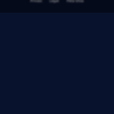
Privasi
Legal
Peta Situs