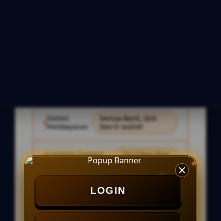
INFORMASI SITUS
TOGEL ONLINE
SULTANWIN
Penilaian Pengguna
222.685.561
Sistem
Semua Bank, Qris
Pembayaran
Dan E-wallet
Layanan Support
24/7 Non Stop
Lisensi
Resmi No 1 Di Indonesia
LOGIN