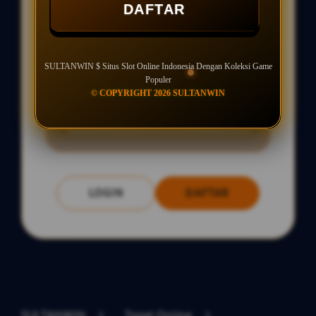
DAFTAR
PENAWARAN SPESIAL
SULTANWIN Situs Togel Online
Resmi
SULTANWIN $ Situs Slot Online Indonesia Dengan Koleksi Game
Populer
HADIAH Togel Terbesar di Indonesia
© COPYRIGHT 2026 SULTANWIN
Minimal Deposit 10.000 Rupiah
LOGIN
DAFTAR
Layer Popup Close
SULTANWIN
>
Togel Online
>