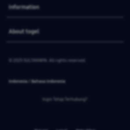
Information
Buka
About togel
© 2025 SULTANWIN. All rights reserved.
Indonesia / Bahasa Indonesia
Ingin Tetap Terhubung?