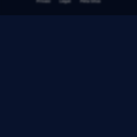
Privasi
Legal
Peta Situs