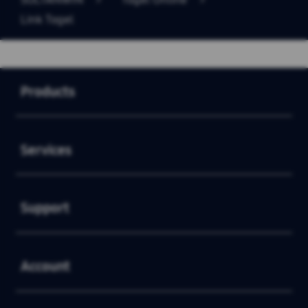
Link Togel
Buka
Footer Navigation
Products
Buka
Services
Buka
Support
Buka
Account
Buka